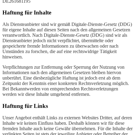
DE261681195
Haftung für Inhalte
Als Diensteanbieter sind wir gemäß Digitale-Dienste-Gesetz (DDG)
für eigene Inhalte auf diesen Seiten nach den allgemeinen Gesetzen
verantwortlich. Nach Digitale-Dienste-Gesetz (DDG) sind wir als
Diensteanbieter jedoch nicht verpflichtet, übermittelte oder
gespeicherte fremde Informationen zu überwachen oder nach
Umständen zu forschen, die auf eine rechtswidrige Tätigkeit
hinweisen.
Verpflichtungen zur Entfernung oder Sperrung der Nutzung von
Informationen nach den allgemeinen Gesetzen bleiben hiervon
unberührt. Eine diesbezügliche Haftung ist jedoch erst ab dem
Zeitpunkt der Kenntnis einer konkreten Rechtsverletzung möglich.
Bei Bekanntwerden von entsprechenden Rechtsverletzungen
werden wir diese Inhalte umgehend entfernen.
Haftung für Links
Unser Angebot enthält Links zu externen Websites Dritter, auf deren
Inhalte wir keinen Einfluss haben. Deshalb können wir für diese
fremden Inhalte auch keine Gewähr übernehmen. Für die Inhalte der
verlinkten Seiten ist stets der jeweilige Anbieter oder Betreiber der