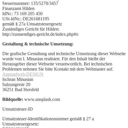
Steuernummer: 135/5278/3457
Finanzamt Hilden
IdNr.: 73 169 205 450
USt-IdNr.: DE261681195
gemäß § 27a Umsatzsteuergesetz
Zuständiges Gericht für Hilden:
http://zustaendiges-gericht.de/index.php#o
Gestaltung & technische Umsetzung:
Die grafische Gestaltung und technische Umsetzung dieser Webseite
wurde von I. Minasian realisiert. Für den Inhalt bleibt der
Herausgeber dieser Webseite verantwortlich. Bei technischen
Problemen nehmen Sie bitte Kontakt mit dem Webmaster auf.
Appundweb-DESIGN
Ischran Minasian
Salzungerstr 20
36251 Bad Hersfeld
Bildquelle:
www.unsplash.com
Umsatzsteuer-ID
Umsatzsteuer-Identifikationsnummer gemäß § 27 a
Umsatzsteuergesetz: