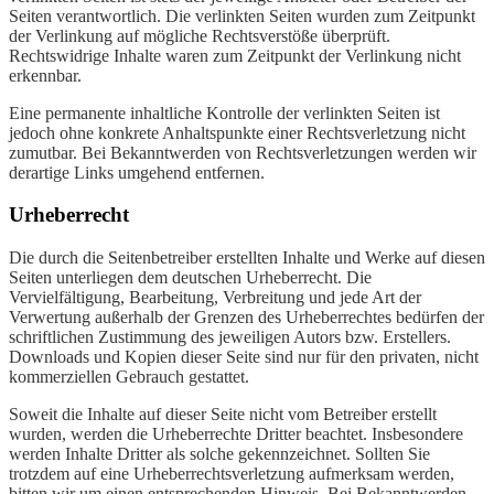
Seiten verantwortlich. Die verlinkten Seiten wurden zum Zeitpunkt
der Verlinkung auf mögliche Rechtsverstöße überprüft.
Rechtswidrige Inhalte waren zum Zeitpunkt der Verlinkung nicht
erkennbar.
Eine permanente inhaltliche Kontrolle der verlinkten Seiten ist
jedoch ohne konkrete Anhaltspunkte einer Rechtsverletzung nicht
zumutbar. Bei Bekanntwerden von Rechtsverletzungen werden wir
derartige Links umgehend entfernen.
Urheberrecht
Die durch die Seitenbetreiber erstellten Inhalte und Werke auf diesen
Seiten unterliegen dem deutschen Urheberrecht. Die
Vervielfältigung, Bearbeitung, Verbreitung und jede Art der
Verwertung außerhalb der Grenzen des Urheberrechtes bedürfen der
schriftlichen Zustimmung des jeweiligen Autors bzw. Erstellers.
Downloads und Kopien dieser Seite sind nur für den privaten, nicht
kommerziellen Gebrauch gestattet.
Soweit die Inhalte auf dieser Seite nicht vom Betreiber erstellt
wurden, werden die Urheberrechte Dritter beachtet. Insbesondere
werden Inhalte Dritter als solche gekennzeichnet. Sollten Sie
trotzdem auf eine Urheberrechtsverletzung aufmerksam werden,
bitten wir um einen entsprechenden Hinweis. Bei Bekanntwerden